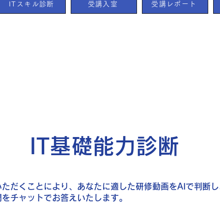
ITスキル診断
受講入室
受講レポート
IT基礎能力診断
いただくことにより、あなたに適した研修動画をAIで判断
問をチャットでお答えいたします。