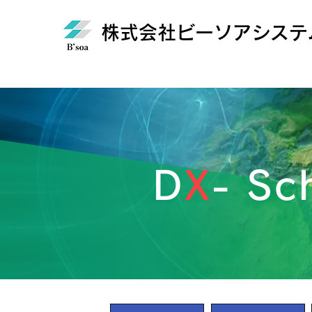
株式会社ビーソアシステ
D
X
- Sc