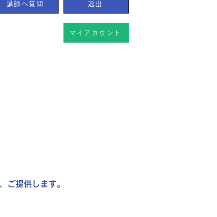
講師へ質問
退出
マイアカウント
し、ご提供します。