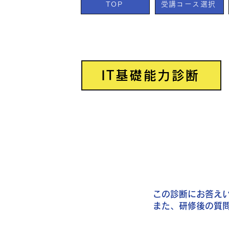
TOP
受講コース選択
IT基礎能力診断
この診断にお答え
​また、研修後の質